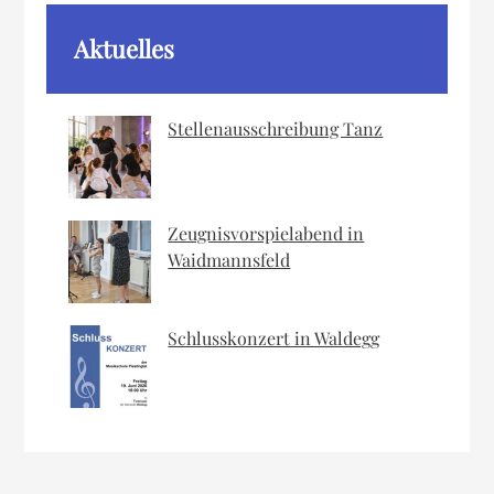
Aktuelles
Stellenausschreibung Tanz
Zeugnisvorspielabend in
Waidmannsfeld
Schlusskonzert in Waldegg