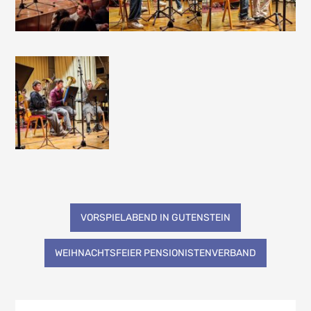
Beitragsnavigation
VORSPIELABEND IN GUTENSTEIN
WEIHNACHTSFEIER PENSIONISTENVERBAND