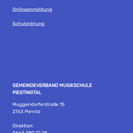
Onlineanmeldung
Schulordnung
GEMEINDEVERBAND MUSIKSCHULE
PIESTINGTAL
Muggendorferstraße 15
2763 Pernitz
Direktion:
0664 380 12 28