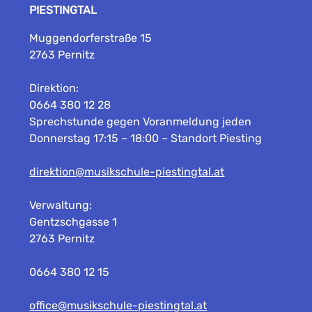
PIESTINGTAL
Muggendorferstraße 15
2763 Pernitz
Direktion:
0664 380 12 28
Sprechstunde gegen Voranmeldung jeden
Donnerstag 17:15 – 18:00 – Standort Piesting
direktion@musikschule-piestingtal.at
Verwaltung:
Gentzschgasse 1
2763 Pernitz
0664 380 12 15
office@musikschule-piestingtal.at