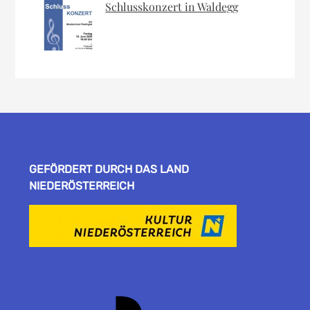
Schlusskonzert in Waldegg
GEFÖRDERT DURCH DAS LAND
NIEDERÖSTERREICH