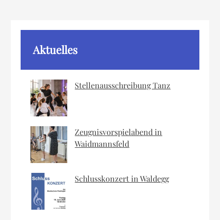
Aktuelles
Stellenausschreibung Tanz
Zeugnisvorspielabend in
Waidmannsfeld
Schlusskonzert in Waldegg