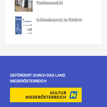
Waidmannsfeld
Schlusskonzert in Waldegg
GEFÖRDERT DURCH DAS LAND
NIEDERÖSTERREICH