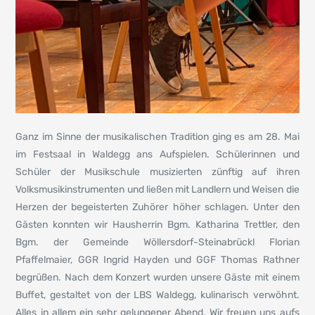
Ganz im Sinne der musikalischen Tradition ging es am 28. Mai
im Festsaal in Waldegg ans Aufspielen. Schülerinnen und
Schüler der Musikschule musizierten zünftig auf ihren
Volksmusikinstrumenten und ließen mit Landlern und Weisen die
Herzen der begeisterten Zuhörer höher schlagen. Unter den
Gästen konnten wir Hausherrin Bgm. Katharina Trettler, den
Bgm. der Gemeinde Wöllersdorf-Steinabrückl Florian
Pfaffelmaier, GGR Ingrid Hayden und GGF Thomas Rathner
begrüßen. Nach dem Konzert wurden unsere Gäste mit einem
Buffet, gestaltet von der LBS Waldegg, kulinarisch verwöhnt.
Alles in allem ein sehr gelungener Abend. Wir freuen uns aufs