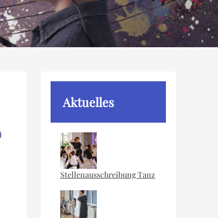
Aktuelles
Stellenausschreibung Tanz