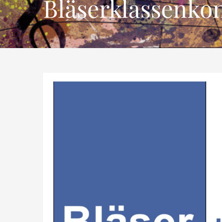
Bläserklassenko