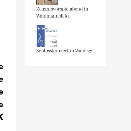
Zeugnisvorspielabend in
Waidmannsfeld
Schlusskonzert in Waldegg