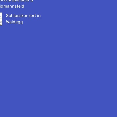
aidmannsfeld
Schlusskonzert in
Waldegg