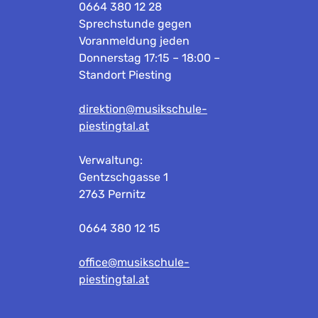
0664 380 12 28
Sprechstunde gegen
Voranmeldung jeden
Donnerstag 17:15 – 18:00 –
Standort Piesting
direktion@musikschule-
piestingtal.at
Verwaltung:
Gentzschgasse 1
2763 Pernitz
0664 380 12 15
office@musikschule-
piestingtal.at