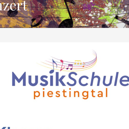
nzert