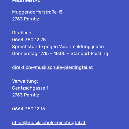
PIESTINGTAL
Muggendorferstraße 15
2763 Pernitz
Direktion:
0664 380 12 28
Sprechstunde gegen Voranmeldung jeden
Donnerstag 17:15 – 18:00 – Standort Piesting
direktion@musikschule-piestingtal.at
Verwaltung:
Gentzschgasse 1
2763 Pernitz
0664 380 12 15
office@musikschule-piestingtal.at