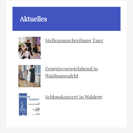
Aktuelles
Stellenausschreibung Tanz
Zeugnisvorspielabend in
Waidmannsfeld
Schlusskonzert in Waldegg