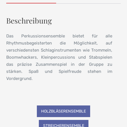
Beschreibung
Das Perkussionsensemble bietet für alle
Rhythmusbegeisterten die Möglichkeit, auf
verschiedensten Schlaginstrumenten wie Trommeln,
Boomwhackers, Kleinpercussions und Stabspielen
das präzise Zusammenspiel in der Gruppe zu
stärken. Spaß und Spielfreude stehen im
Vordergrund.
Beitragsnavigation
HOLZBLÄSERENSEMBLE
STREICHERENSEMBLE